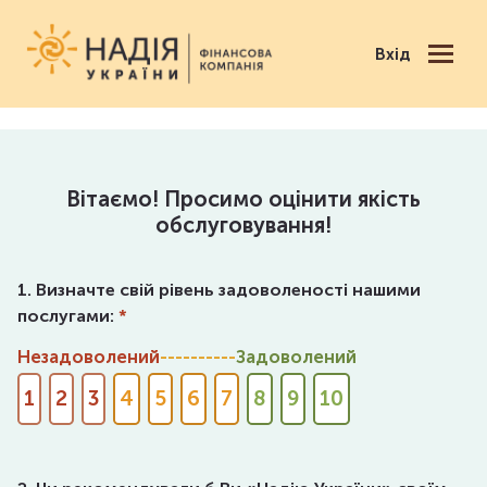
Вхід
Вітаємо! Просимо оцінити якість
обслуговування!
1. Визначте свій рівень задоволеності нашими
послугами:
*
Незадоволений
Задоволений
1
2
3
4
5
6
7
8
9
10