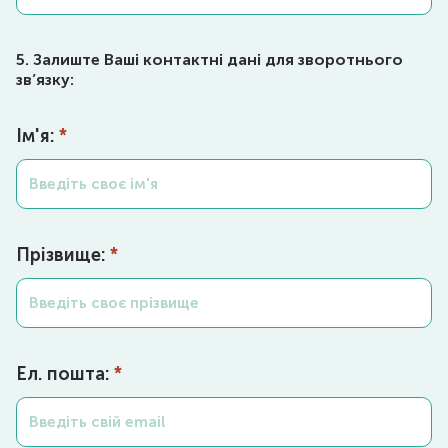
5. Залиште Ваші контактні дані для зворотнього
зв’язку:
Ім'я:
*
Прізвище:
*
Ел. пошта:
*