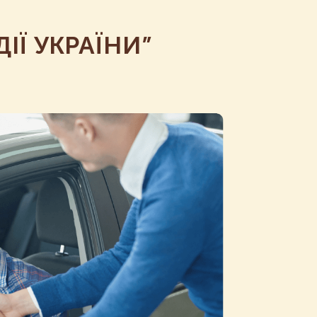
ІЇ УКРАЇНИ”