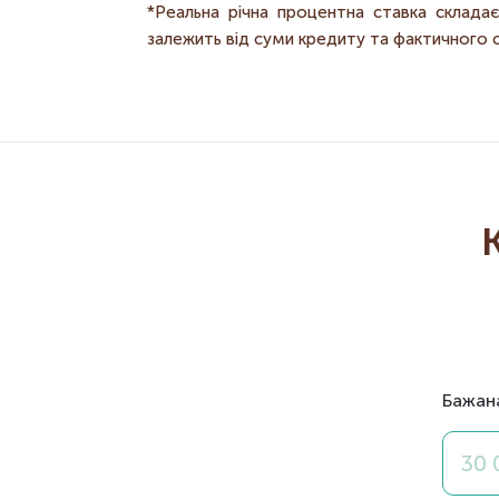
*Реальна річна процентна ставка склада
залежить від суми кредиту та фактичного
Бажан