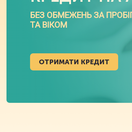
БЕЗ ОБМЕЖЕНЬ ЗА ПРОБ
ТА ВІКОМ
ОТРИМАТИ КРЕДИТ