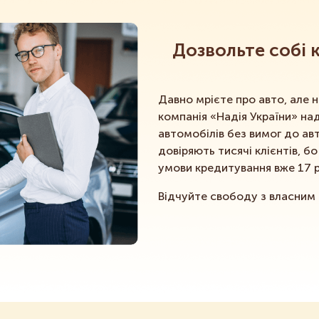
Дозвольте собі 
Давно мрієте про авто, але
компанія «Надія України» над
автомобілів без вимог до ав
довіряють тисячі клієнтів, б
умови кредитування вже 17 ро
Відчуйте свободу з власним