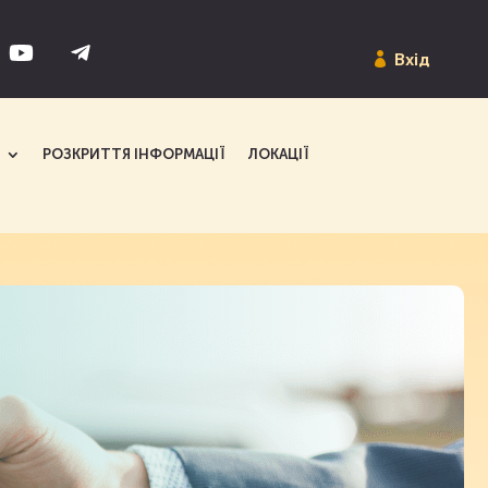
Вхід
РОЗКРИТТЯ ІНФОРМАЦІЇ
ЛОКАЦІЇ