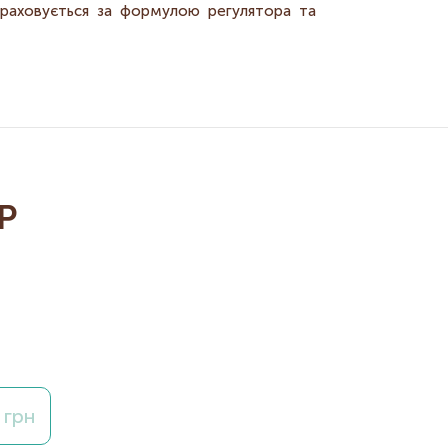
озраховується за формулою регулятора та
Р