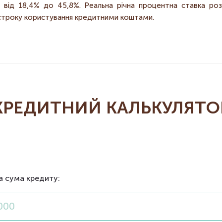
є від 18,4% до 45,8%. Реальна річна процентна ставка р
 строку користування кредитними коштами.
КРЕДИТНИЙ КАЛЬКУЛЯТО
а сума кредиту: