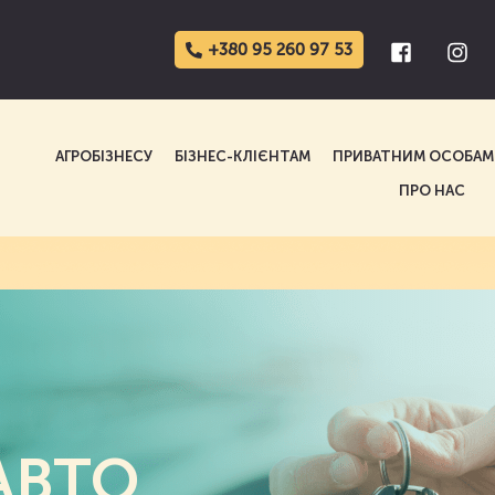
+380 95 260 97 53
АГРОБІЗНЕСУ
БІЗНЕС-КЛІЄНТАМ
ПРИВАТНИМ ОСОБАМ
ПРО НАС
АВТО