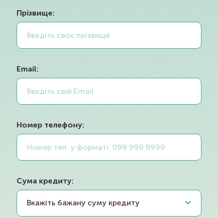
Вкажіть бажану суму кредиту