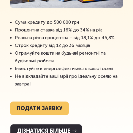
Сума кредиту до 500 000 грн
Процентна ставка від 16% до 34% на рік
Реальна річна процентна – від 18,1% до 45,8%
Строк кредиту від 12 до 36 місяців
Отримуйте кошти на будь-які ремонтні та
будівельні роботи
Інвестуйте в енергоефективність вашої оселі
Не відкладайте ваші мрії про ідеальну оселю на
завтра!
ПОДАТИ ЗАЯВКУ
ДІЗНАТИСЯ БІЛЬШЕ