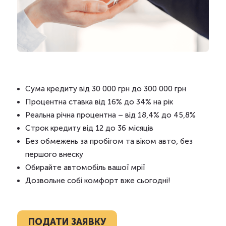
Сума кредиту від 30 000 грн до 300 000 грн
Процентна ставка від 16% до 34% на рік
Реальна річна процентна – від 18,4% до 45,8%
Строк кредиту від 12 до 36 місяців
Без обмежень за пробігом та віком авто, без
першого внеску
Обирайте автомобіль вашої мрії
Дозвольне собі комфорт вже сьогодні!
ПОДАТИ ЗАЯВКУ